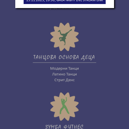
15.11.2025, 19:30, GALA NIGHT LIVE STREAM LINK
Друштвена Основа Салса
Напредна Основа Салса
ТАНЦОВА ОСНОВА ДЕЦА
Модерни Танци
Латино Танци
Стрит Денс
ЗУМБА ФИТНЕС