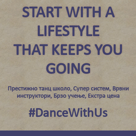
START WITH A
LIFESTYLE
THAT KEEPS YOU
GOING
Престижно танц школо, Супер систем, Врвни
инструктори, Брзо учење, Екстра цена
#DanceWithUs